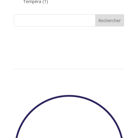
Tempéra
(1)