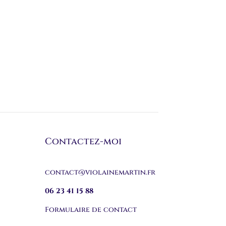
Contactez-moi
contact@violainemartin.fr
06 23 41 15 88
Formulaire de contact