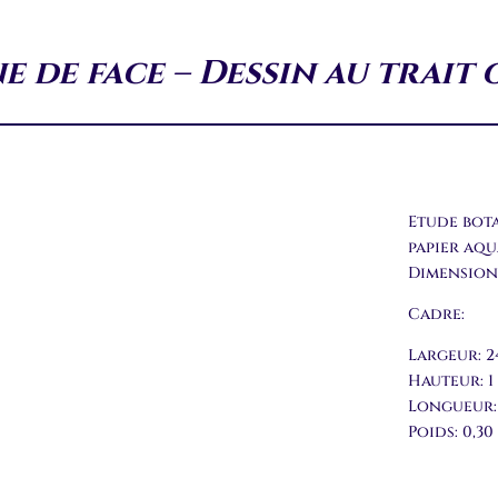
 de face – Dessin au trait 
Etude bota
papier aqu
Dimensions
Cadre:
Largeur: 2
Hauteur: 1
Longueur:
Poids: 0,30