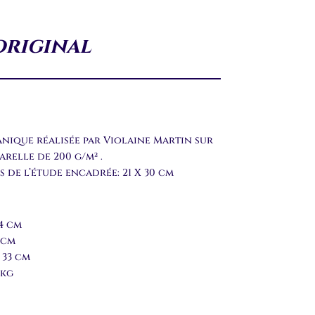
original
nique réalisée par Violaine Martin sur
arelle de 200 g/m² .
 de l’étude encadrée: 21 X 30 cm
4 cm
 cm
 33 cm
 kg