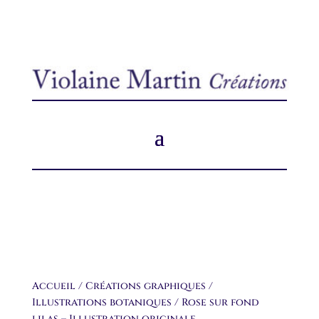
Accueil
/
Créations graphiques
/
Illustrations botaniques
/ Rose sur fond
lilas – Illustration originale