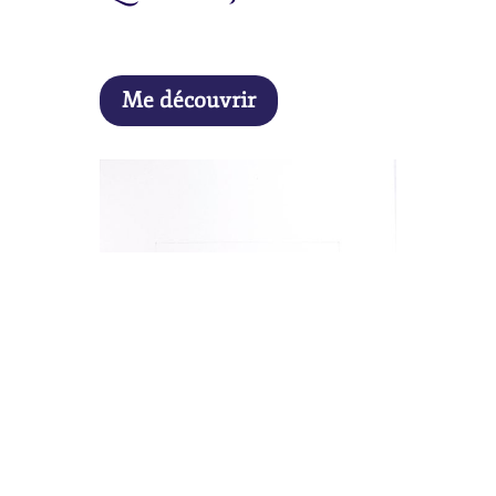
Me découvrir