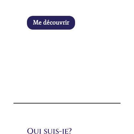
Me découvrir
Qui suis-je?